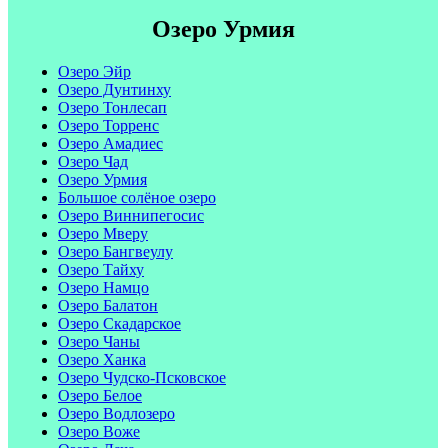
Озеро Урмия
Озеро Эйр
Озеро Дунтинху
Озеро Тонлесап
Озеро Торренс
Озеро Амадиес
Озеро Чад
Озеро Урмия
Большое солёное озеро
Озеро Виннипегосис
Озеро Мверу
Озеро Бангвеулу
Озеро Тайху
Озеро Намцо
Озеро Балатон
Озеро Скадарское
Озеро Чаны
Озеро Ханка
Озеро Чудско-Псковское
Озеро Белое
Озеро Водлозеро
Озеро Воже