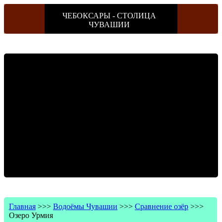
ЧЕБОКСАРЫ - СТОЛИЦА
ЧУВАШИИ
Главная
>>>
Водоёмы Чувашии
>>>
Сравнение озёр
>>>
Озеро Урмия