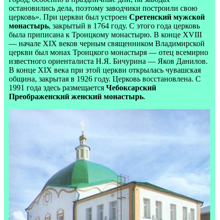
остановились дела, поэтому заводчики построили свою
церковь». При церкви был устроен
Сретенский мужской
монастырь
, закрытый в 1764 году. С этого года церковь
была приписана к Троицкому монастырю. В конце XVIII
— начале XIX веков черным священником Владимирской
церкви был монах Троицкого монастыря — отец всемирно
известного ориенталиста Н.Я. Бичурина — Яков Данилов.
В конце XIX века при этой церкви открылась чувашская
община, закрытая в 1926 году. Церковь восстановлена. С
1991 года здесь размещается
Чебоксарский
Преображенский женский монастырь
.