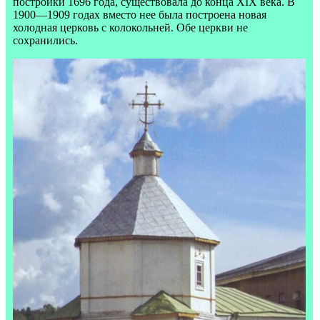
постройки 1696 года, существовала до конца XIX века. В
1900—1909 годах вместо нее была построена новая
холодная церковь с колокольней. Обе церкви не
сохранились.