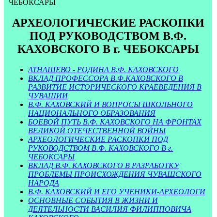
ЧЕБОКСАРЫ
АРХЕОЛОГИЧЕСКИЕ РАСКОПКИ
ПОД РУКОВОДСТВОМ В.Ф.
КАХОВСКОГО В г. ЧЕБОКСАРЫ
АТНАШЕВО - РОДИНА В.Ф. КАХОВСКОГО
ВКЛАД ПРОФЕССОРА В.Ф.КАХОВСКОГО В
РАЗВИТИЕ ИСТОРИЧЕСКОГО КРАЕВЕДЕНИЯ В
ЧУВАШИИ
В.Ф. КАХОВСКИЙ И ВОПРОСЫ ШКОЛЬНОГО
НАЦИОНАЛЬНОГО ОБРАЗОВАНИЯ
БОЕВОЙ ПУТЬ В.Ф. КАХОВСКОГО НА ФРОНТАХ
ВЕЛИКОЙ ОТЕЧЕСТВЕННОЙ ВОЙНЫ
АРХЕОЛОГИЧЕСКИЕ РАСКОПКИ ПОД
РУКОВОДСТВОМ В.Ф. КАХОВСКОГО В г.
ЧЕБОКСАРЫ
ВКЛАД В.Ф. КАХОВСКОГО В РАЗРАБОТКУ
ПРОБЛЕМЫ ПРОИСХОЖДЕНИЯ ЧУВАШСКОГО
НАРОДА
В.Ф. КАХОВСКИЙ И ЕГО УЧЕНИКИ-АРХЕОЛОГИ
ОСНОВНЫЕ СОБЫТИЯ В ЖИЗНИ И
ДЕЯТЕЛЬНОСТИ ВАСИЛИЯ ФИЛИППОВИЧА