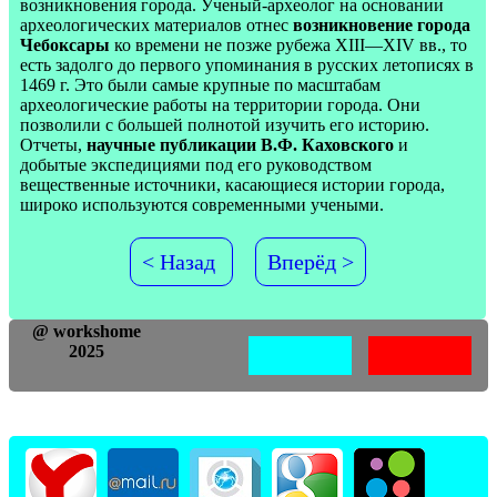
возникновения города. Ученый-археолог на основании
археологических материалов отнес
возникновение города
Чебоксары
ко времени не позже рубежа XIII—XIV вв., то
есть задолго до первого упоминания в русских летописях в
1469 г. Это были самые крупные по масштабам
археологические работы на территории города. Они
позволили с большей полнотой изучить его историю.
Отчеты,
научные публикации В.Ф. Каховского
и
добытые экспедициями под его руководством
вещественные источники, касающиеся истории города,
широко используются современными учеными.
< Назад
Вперёд >
@ workshome
2025