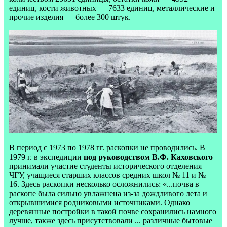
единиц, кости животных — 7633 единиц, металлические и
прочие изделия — более 300 штук.
В период с 1973 по 1978 гг. раскопки не проводились. В
1979 г. в экспедиции
под руководством В.Ф. Каховского
принимали участие студенты исторического отделения
ЧГУ, учащиеся старших классов средних школ № 11 и №
16. Здесь раскопки несколько осложнились: «...почва в
раскопе была сильно увлажнена из-за дождливого лета и
открывшимися родниковыми источниками. Однако
деревянные постройки в такой почве сохранились намного
лучше, также здесь присутствовали ... различные бытовые