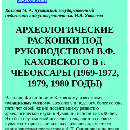
КАХОВСКОГО
Козлова М. А. Чувашский государственный
педагогический университет им. И.Я. Яковлева
АРХЕОЛОГИЧЕСКИЕ
РАСКОПКИ ПОД
РУКОВОДСТВОМ В.Ф.
КАХОВСКОГО В г.
ЧЕБОКСАРЫ (1969-1972,
1979, 1980 ГОДЫ)
Василию Филипповичу Каховскому, известному
чувашскому ученому
, археологу и педагогу, более сорока
пяти лет своей жизни посвятившему развитию
археологической науки в Чувашии, исполнилось 90 лет.
Это был неутомимый исследователь, один из первых
чувашских профессиональных археологов, вместе со
своим учителем профессором А.П. Смирновым по праву