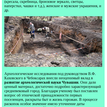
(кресала, скребница, бронзовое зеркало, светцы,
наперстки, чашки и т.д.), женские и мужские украшения, и
др.
Археологические исследования под руководством В.Ф.
Каховского в Чебоксарах внесли неоценимый вклад в
развитие археологической науки Чувашии
. Они дали
ценный материал, достаточно подробно характеризующий
средневековый город. Благодаря ученому был поставлен
вопрос об этнической принадлежности первых
поселенцев, раскрыты быт и жизнь горожан. В процессе
раскопок особое значение имело уточнение даты