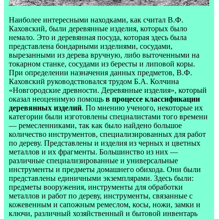
Наиболее интересными находками, как считал В.Ф.
Каховский, были деревянные изделия, которых было
немало. Это и деревянная посуда, которая здесь была
представлена бондарными изделиями, сосудами,
вырезанными из дерева вручную, либо выточенными на
токарном станке, сосудами из бересты и липовой коры.
При определении назначения данных предметов, В.Ф.
Каховский руководствовался трудом Б.А. Колчина
«Новгородские древности. Деревянные изделия», который
оказал неоценимую помощь
в процессе классификации
деревянных изделий
. По мнению ученого, некоторые их
категории были изготовлены специалистами того времени
— ремесленниками, так как было найдено большое
количество инструментов, специализированных для работ
по дереву. Представлены и изделия из черных и цветных
металлов и их фрагменты. Большинство из них —
различные специализированные и универсальные
инструменты и предметы домашнего обихода. Они были
представлены единичными экземплярами. Здесь были:
предметы вооружения, инструменты для обработки
металлов и работ по дереву, инструменты, связанные с
кожевенным и сапожным ремеслом, косы, ножи, замки и
ключи, различный хозяйственный и бытовой инвентарь