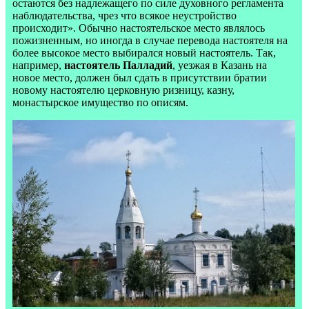
остаются без надлежащего по силе духовного регламента
наблюдательства, чрез что всякое неустройство
происходит». Обычно настоятельское место являлось
пожизненным, но иногда в случае перевода настоятеля на
более высокое место выбирался новый настоятель. Так,
например,
настоятель Палладий
, уезжая в Казань на
новое место, должен был сдать в присутствии братии
новому настоятелю церковную ризницу, казну,
монастырское имущество по описям.