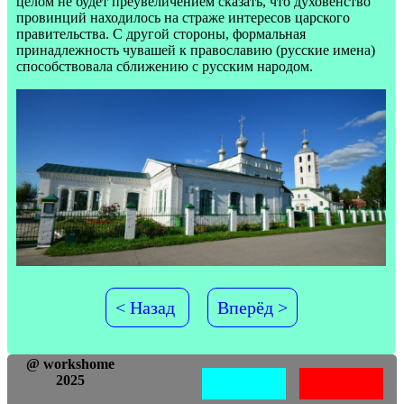
целом не будет преувеличением сказать, что духовенство
провинций находилось на страже интересов царского
правительства. С другой стороны, формальная
принадлежность чувашей к православию (русские имена)
способствовала сближению с русским народом.
< Назад
Вперёд >
@ workshome
2025