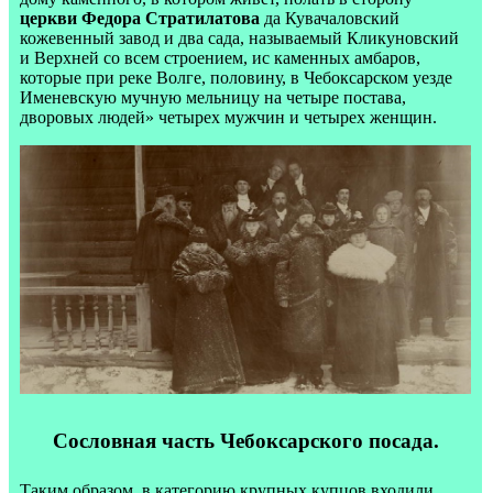
церкви Федора Стратилатова
да Кувачаловский
кожевенный завод и два сада, называемый Кликуновский
и Верхней со всем строением, ис каменных амбаров,
которые при реке Волге, половину, в Чебоксарском уезде
Именевскую мучную мельницу на четыре постава,
дворовых людей» четырех мужчин и четырех женщин.
Сословная часть Чебоксарского посада.
Таким образом, в категорию крупных купцов входили