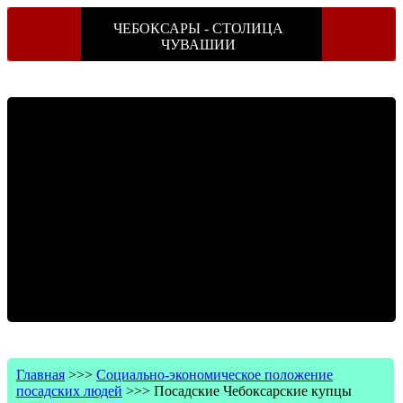
ЧЕБОКСАРЫ - СТОЛИЦА
ЧУВАШИИ
Главная
>>>
Социально-экономическое положение
посадских людей
>>>
Посадские Чебоксарские купцы