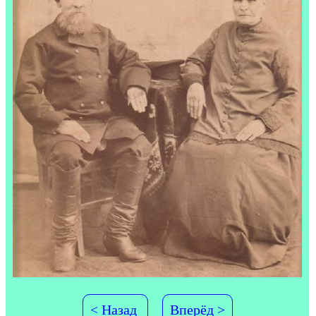
< Назад
Вперёд >