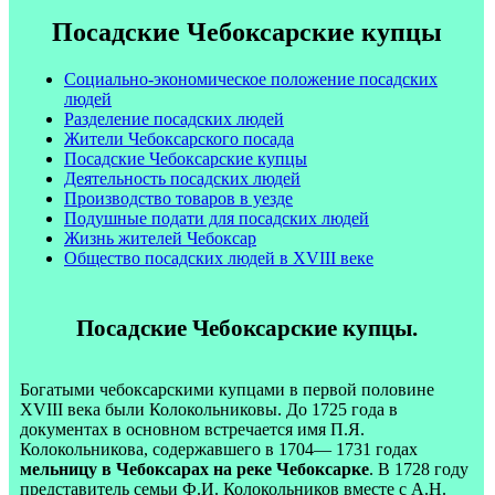
Посадские Чебоксарские купцы
Социально-экономическое положение посадских
людей
Разделение посадских людей
Жители Чебоксарского посада
Посадские Чебоксарские купцы
Деятельность посадских людей
Производство товаров в уезде
Подушные подати для посадских людей
Жизнь жителей Чебоксар
Общество посадских людей в XVIII веке
Посадские Чебоксарские купцы.
Богатыми чебоксарскими купцами в первой половине
XVIII века были Колокольниковы. До 1725 года в
документах в основном встречается имя П.Я.
Колокольникова, содержавшего в 1704— 1731 годах
мельницу в Чебоксарах на реке Чебоксарке
. В 1728 году
представитель семьи Ф.И. Колокольников вместе с А.Н.