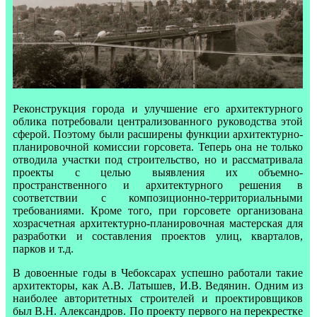
Реконструкция города и улучшение его архитектурного
облика потребовали централизованного руководства этой
сферой. Поэтому были расширены функции архитектурно-
планировочной комиссии горсовета. Теперь она не только
отводила участки под строительство, но и рассматривала
проекты с целью выявления их объемно-
пространственного и архитектурного решения в
соответствии с композиционно-территориальными
требованиями. Кроме того, при горсовете организована
хозрасчетная архитектурно-планировочная мастерская для
разработки и составления проектов улиц, кварталов,
парков и т.д.
В довоенные годы в Чебоксарах успешно работали такие
архитекторы, как А.В. Латышев, И.В. Ведянин. Одним из
наиболее авторитетных строителей и проектировщиков
был В.Н. Александров. По проекту первого на перекрестке