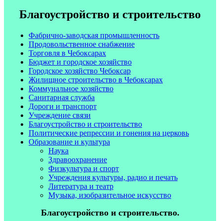
Благоустройство и строительство
Фабрично-заводская промышленность
Продовольственное снабжение
Торговля в Чебоксарах
Бюджет и городское хозяйство
Городское хозяйство Чебоксар
Жилищное строительство в Чебоксарах
Коммунальное хозяйство
Санитарная служба
Дороги и транспорт
Учреждение связи
Благоустройство и строительство
Политические репрессии и гонения на церковь
Образование и культура
Наука
Здравоохранение
Физкультура и спорт
Учреждения культуры, радио и печать
Литература и театр
Музыка, изобразительное искусство
Благоустройство и строительство.