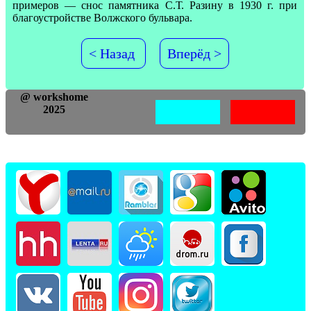
примеров — снос памятника С.Т. Разину в 1930 г. при
благоустройстве Волжского бульвара.
< Назад
Вперёд >
@ workshome
2025