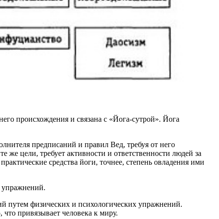
него происхождения и связана с «Йога-сутрой». Йога
олнителя предписаний и правил Вед, требуя от него
те же цели, требует активности и ответственности людей за
 практические средства йоги, точнее, степень овладения ими
х упражнений.
ий путем физических и психологических упражнений.
, что привязывает человека к миру.