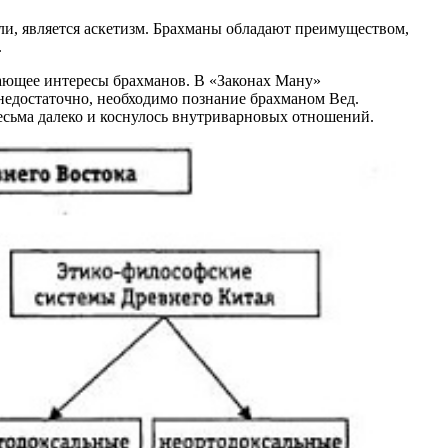
и, является аскетизм. Брахманы обладают преимуществом,
.
ающее интересы брахманов. В «Законах Ману»
недостаточно, необходимо познание брахманом Вед.
 весьма далеко и коснулось внутриварновых отношений.