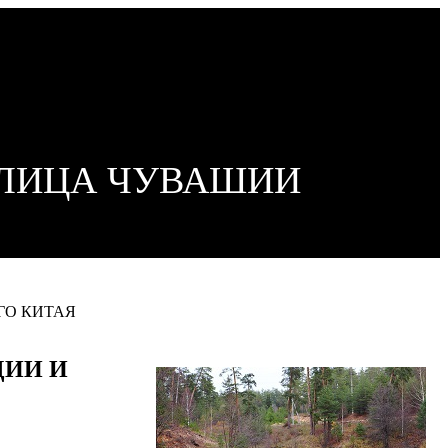
ОЛИЦА ЧУВАШИИ
ГО КИТАЯ
ДИИ И