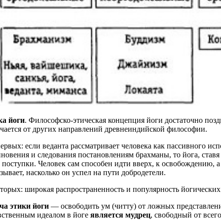
ка йоги
. Философско-этическая концепция йоги достаточно позд
чается от других направлений древнеиндийской философии.
ервых: если веданта рассматривает человека как пассивного исп
новения и следования постановлениям брахманы, то йога, ставя 
 поступки. Человек сам способен идти вверх, к освобождению, а
зывает, насколько он успел на пути добродетели.
торых: широкая распространенность и популярность йогически
ча этики йоги
— освободить ум (читту) от ложных представлен
вственным идеалом в йоге
является мудрец
, свободный от всего