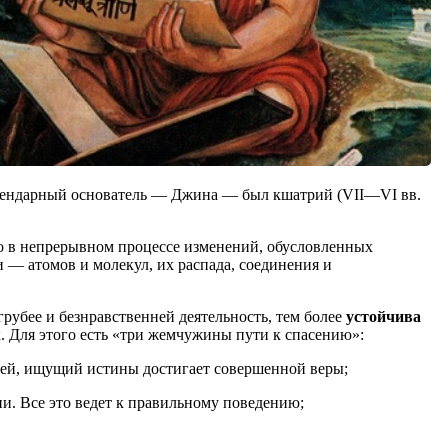
ендарный основатель — Джина — был кшатрий (VII—VI вв.
но в непрерывном процессе изменений, обусловленных
— атомов и молекул, их распада, соединения и
рубее и безнравственней деятельность, тем более
устойчива
. Для этого есть «три жемчужины пути к спасению»:
елей, ищущий истины достигает совершенной веры;
и. Все это ведет к правильному поведению;