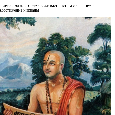
тигается, когда его «я» овладевает чистым сознанием и
 (достижение нирваны).