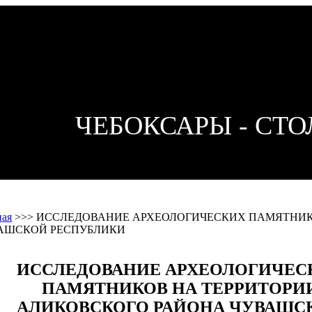
ЧЕБОКСАРЫ - СТ
ная
>>>
ИССЛЕДОВАНИЕ АРХЕОЛОГИЧЕСКИХ ПАМЯТНИК
АШСКОЙ РЕСПУБЛИКИ
ИССЛЕДОВАНИЕ АРХЕОЛОГИЧЕС
ПАМЯТНИКОВ НА ТЕРРИТОРИ
АЛИКОВСКОГО РАЙОНА ЧУВАШС