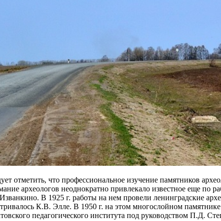
ует отметить, что профессиональное изучение памятников архео
ание археологов неоднократно привлекало известное еще по раб
 Изванкино. В 1925 г. работы на нем провели ленинградские арх
тривалось К.В. Элле. В 1950 г. на этом многослойном памятник
товского педагогического института под руководством П.Д. Сте