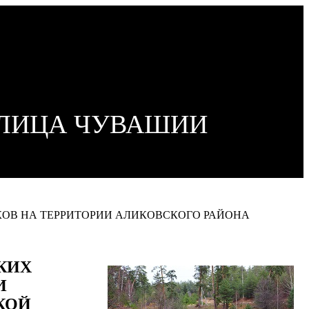
ОЛИЦА ЧУВАШИИ
ОВ НА ТЕРРИТОРИИ АЛИКОВСКОГО РАЙОНА
КИХ
И
КОЙ