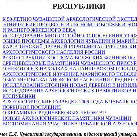
РЕСПУБЛИКИ
К 50-ЛЕТИЮ ЧУВАШСКОЙ АРХЕОЛОГИЧЕСКОЙ ЭКСПЕ
ЭТНИЧЕСКИЕ ПРОЦЕССЫ В ЛЕСНОМ ПОВОЛЖЬЕ В ЭП
И РАННЕГО ЖЕЛЕЗНОГО ВЕКА
ИССЛЕДОВАНИЕ МНОГОСЛОЙНОГО ПОСЕЛЕНИЯ УТЮЖ 
ОБЩИЕ ПРОБЛЕМЫ АРХЕОЛОГИИ ЧУВАШИИ И МАРИЙ 
КАРГАЛИНСКИЙ ДРЕВНИЙ ГОРНО-МЕТАЛЛУРГИЧЕСКИЙ
АРХЕОЛОГИЧЕСКОГО НАСЛЕДИЯ РОССИИ
РЕКОНСТРУКЦИИ КОСТЮМА ВОЛЖСКИХ ФИННОВ ПО 
СРЕДНЕВЕКОВЫЕ ПАМЯТНИКИ ЧУВАШСКОГО ПРИСУР
О НЕКОТОРЫХ НАХОДКАХ НА ЛАИШЕВСКОМ I СЕЛИЩ
АРХЕОЛОГИЧЕСКОЕ ИЗУЧЕНИЕ МАРИЙСКОГО ПОВОЛЖЬЯ
О ФАТЬЯНОВО-БАЛАНОВСКОМ НАСЕЛЕНИИ СРЕДНЕГО
ИССЛЕДОВАНИЕ СТОЯНКИ НОВАЯ ДЕРЕВНЯ В ЦИВИЛ
ИССЛЕДОВАНИЕ АРХЕОЛОГИЧЕСКИХ ПАМЯТНИКОВ Н
РЕСПУБЛИКИ
АРХЕОЛОГИЧЕСКИЕ РАЗВЕДКИ 2006 ГОДА В ЧУВАШСК
ПОРЕЦКОЕ ПОСЕЛЕНИЕ
О КЕРАМИКЕ СРЕДНЕВЕКОВЫХ ЧЕБОКСАР
НОВЫЕ АРХЕОЛОГИЧЕСКИЕ ПАМЯТНИКИ ЧУВАШИИ
ВОСПОМИНАНИЯ УЧАСТНИКА ЧУВАШСКОЙ АРХЕОЛОГ
ов E.Л. Чувашский государственный педагогический универси