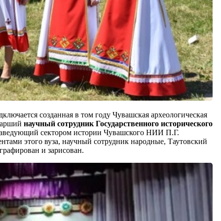
дключается созданная в том году Чувашская археологическая
старший
научный сотрудник Государственного исторического
 заведующий сектором истории Чувашского НИИ П.Г.
ентами этого вуза, научный сотрудник народные, Таутовский
графирован и зарисован.