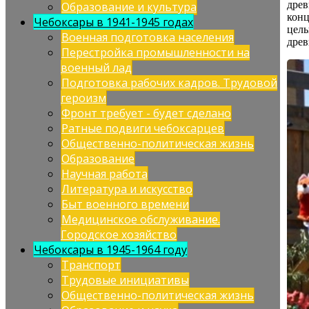
древ
Образование и культура
конц
Чебоксары в 1941-1945 годах
целы
Военная подготовка населения
древ
Перестройка промышленности на
военный лад
Подготовка рабочих кадров. Трудовой
героизм
Фронт требует - будет сделано
Ратные подвиги чебоксарцев
Общественно-политическая жизнь
Образование
Научная работа
Литература и искусство
Быт военного времени
Медицинское обслуживание.
Городское хозяйство
Чебоксары в 1945-1964 году
Транспорт
Трудовые инициативы
Общественно-политическая жизнь