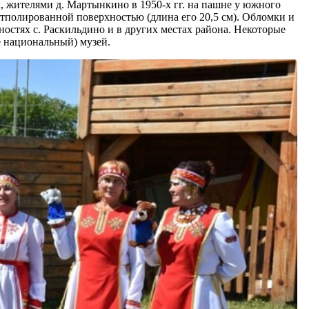
к, жителями д. Мартынкино в 1950-х гг. на пашне у южного
тполированной поверхностью (длина его 20,5 см). Обломки и
остях с. Раскильдино и в других местах района. Некоторые
 национальный) музей.