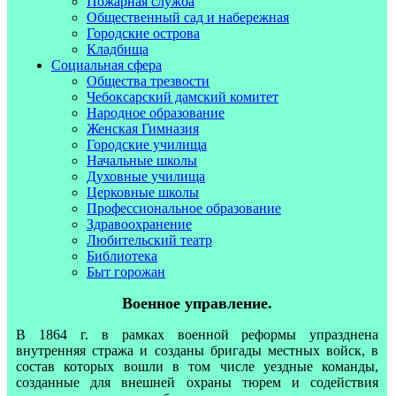
Пожарная служба
Общественный сад и набережная
Городские острова
Кладбища
Социальная сфера
Общества трезвости
Чебоксарский дамский комитет
Народное образование
Женская Гимназия
Городские училища
Начальные школы
Духовные училища
Церковные школы
Профессиональное образование
Здравоохранение
Любительский театр
Библиотека
Быт горожан
Военное управление.
В 1864 г. в рамках военной реформы упразднена
внутренняя стража и созданы бригады местных войск, в
состав которых вошли в том числе уездные команды,
созданные для внешней охраны тюрем и содействия