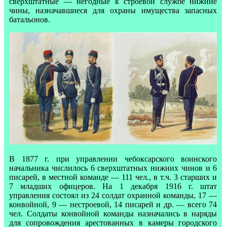
сверхштатные — негодные к строевой службе нижние
чины, назначавшиеся для охраны имущества запасных
батальонов.
В 1877 г. при управлении чебоксарского воинского
начальника числилось 6 сверхштатных нижних чинов и 6
писарей, в местной команде — 111 чел., в т.ч. 3 старших и
7 младших офицеров. На 1 декабря 1916 г. штат
управления состоял из 24 солдат охранной команды, 17 —
конвойной, 9 — нестроевой, 14 писарей и др. — всего 74
чел. Солдаты конвойной команды назначались в наряды
для сопровождения арестованных в камеры городского