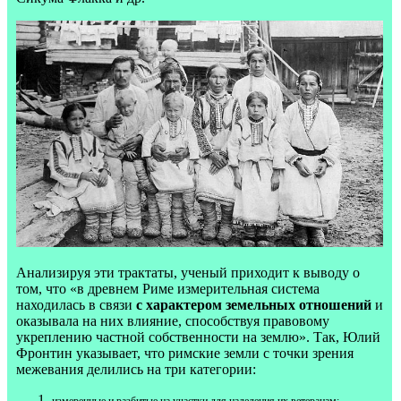
Анализируя эти трактаты, ученый приходит к выводу о
том, что «в древнем Риме измерительная система
находилась в связи
с характером земельных отношений
и
оказывала на них влияние, способствуя правовому
укреплению частной собственности на землю». Так, Юлий
Фронтин указывает, что римские земли с точки зрения
межевания делились на три категории:
измеренные и разбитые на участки для наделения их ветеранам;