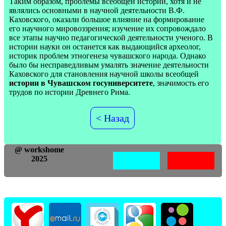
Таким образом, проблемы всеобщей истории, хотя и не
являлись основными в научной деятельности В.Ф.
Каховского, оказали большое влияние на формирование
его научного мировоззрения; изучение их сопровождало
все этапы научно педагогической деятельности ученого. В
истории науки он останется как выдающийся археолог,
историк проблем этногенеза чувашского народа. Однако
было бы несправедливым умалять значение деятельности
Каховского для становления научной школы всеобщей
истории в Чувашском госуниверситете
, значимость его
трудов по истории Древнего Рима.
< Назад
@ workshome
2025