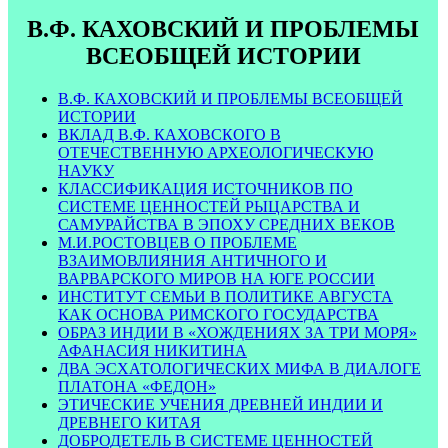
В.Ф. КАХОВСКИЙ И ПРОБЛЕМЫ
ВСЕОБЩЕЙ ИСТОРИИ
В.Ф. КАХОВСКИЙ И ПРОБЛЕМЫ ВСЕОБЩЕЙ
ИСТОРИИ
ВКЛАД В.Ф. КАХОВСКОГО В
ОТЕЧЕСТВЕННУЮ АРХЕОЛОГИЧЕСКУЮ
НАУКУ
КЛАССИФИКАЦИЯ ИСТОЧНИКОВ ПО
СИСТЕМЕ ЦЕННОСТЕЙ РЫЦАРСТВА И
САМУРАЙСТВА В ЭПОХУ СРЕДНИХ ВЕКОВ
М.И.РОСТОВЦЕВ О ПРОБЛЕМЕ
ВЗАИМОВЛИЯНИЯ АНТИЧНОГО И
ВАРВАРСКОГО МИРОВ НА ЮГЕ РОССИИ
ИНСТИТУТ СЕМЬИ В ПОЛИТИКЕ АВГУСТА
КАК ОСНОВА РИМСКОГО ГОСУДАРСТВА
ОБРАЗ ИНДИИ В «ХОЖДЕНИЯХ ЗА ТРИ МОРЯ»
АФАНАСИЯ НИКИТИНА
ДВА ЭСХАТОЛОГИЧЕСКИХ МИФА В ДИАЛОГЕ
ПЛАТОНА «ФЕДОН»
ЭТИЧЕСКИЕ УЧЕНИЯ ДРЕВНЕЙ ИНДИИ И
ДРЕВНЕГО КИТАЯ
ДОБРОДЕТЕЛЬ В СИСТЕМЕ ЦЕННОСТЕЙ