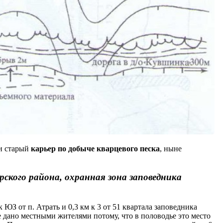
ли старый
карьер по добыче кварцевого песка
, ныне
рского района, охранная зона заповедника
 к ЮЗ от п. Атрать и 0,3 км к 3 от 51 квартала заповедника
ие дано местными жителями потому, что в половодье это место