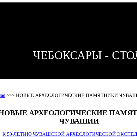
ЧЕБОКСАРЫ - СТ
ная
>>>
НОВЫЕ АРХЕОЛОГИЧЕСКИЕ ПАМЯТНИКИ ЧУВА
НОВЫЕ АРХЕОЛОГИЧЕСКИЕ ПАМЯ
ЧУВАШИИ
К 50-ЛЕТИЮ ЧУВАШСКОЙ АРХЕОЛОГИЧЕСКОЙ ЭКСПЕ