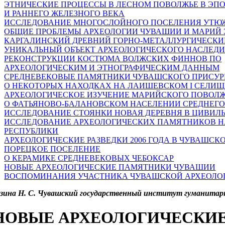
ЭТНИЧЕСКИЕ ПРОЦЕССЫ В ЛЕСНОМ ПОВОЛЖЬЕ В ЭП
И РАННЕГО ЖЕЛЕЗНОГО ВЕКА
ИССЛЕДОВАНИЕ МНОГОСЛОЙНОГО ПОСЕЛЕНИЯ УТЮЖ 
ОБЩИЕ ПРОБЛЕМЫ АРХЕОЛОГИИ ЧУВАШИИ И МАРИЙ 
КАРГАЛИНСКИЙ ДРЕВНИЙ ГОРНО-МЕТАЛЛУРГИЧЕСКИЙ
УНИКАЛЬНЫЙ ОБЪЕКТ АРХЕОЛОГИЧЕСКОГО НАСЛЕДИ
РЕКОНСТРУКЦИИ КОСТЮМА ВОЛЖСКИХ ФИННОВ ПО
АРХЕОЛОГИЧЕСКИМ И ЭТНОГРАФИЧЕСКИМ ДАННЫМ
СРЕДНЕВЕКОВЫЕ ПАМЯТНИКИ ЧУВАШСКОГО ПРИСУР
О НЕКОТОРЫХ НАХОДКАХ НА ЛАИШЕВСКОМ I СЕЛИЩ
АРХЕОЛОГИЧЕСКОЕ ИЗУЧЕНИЕ МАРИЙСКОГО ПОВОЛЖЬЯ
О ФАТЬЯНОВО-БАЛАНОВСКОМ НАСЕЛЕНИИ СРЕДНЕГО
ИССЛЕДОВАНИЕ СТОЯНКИ НОВАЯ ДЕРЕВНЯ В ЦИВИЛ
ИССЛЕДОВАНИЕ АРХЕОЛОГИЧЕСКИХ ПАМЯТНИКОВ Н
РЕСПУБЛИКИ
АРХЕОЛОГИЧЕСКИЕ РАЗВЕДКИ 2006 ГОДА В ЧУВАШСК
ПОРЕЦКОЕ ПОСЕЛЕНИЕ
О КЕРАМИКЕ СРЕДНЕВЕКОВЫХ ЧЕБОКСАР
НОВЫЕ АРХЕОЛОГИЧЕСКИЕ ПАМЯТНИКИ ЧУВАШИИ
ВОСПОМИНАНИЯ УЧАСТНИКА ЧУВАШСКОЙ АРХЕОЛОГ
езина Н. С. Чувашский государственный институт гуманитар
НОВЫЕ АРХЕОЛОГИЧЕСКИ