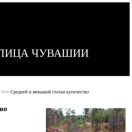
ОЛИЦА ЧУВАШИИ
ы
>>>
Средней и меньшой статьи купечество
во