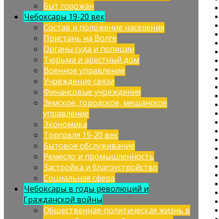
Быт горожан
Чебоксары 19-20 век
Состав и положение населения
Пристань на Волге
Органы суда и полиции
Тюрьма и арестный дом
Военное управление
Учреждение связи
Финансовые учреждения
Земское, городское, мещанское
управление
Экономика
Торговля 19-20 век
Бытовое обслуживание
Ремесло и промышленность
Застройка и благоустройство
Социальная сфера
Чебоксары в годы революций и
Гражданской войны
Общественная-политическая жизнь в