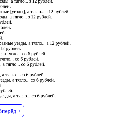
ы, а тягло... з 12 рублей.
рублей.
е [уезды], а тягло... з 12 рублей.
ы, а тягло... з 12 рублей.
ублей.
рублей.
ей.
й.
ные уезды, а тягло... з 12 рублей.
з 12 рублей.
а тягло... со 6 рублей.
ягло... со 6 рублей.
 тягло... со 6 рублей.
 тягло... со 6 рублей.
ды, а тягло... со 6 рублей.
й.
рублей.
ды, а тягло... со 6 рублей.
Вперёд >