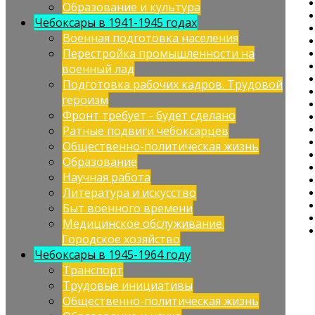
Образование и культура
Чебоксары в 1941-1945 годах
Военная подготовка населения
Перестройка промышленности на
военный лад
Подготовка рабочих кадров. Трудовой
героизм
Фронт требует - будет сделано
Ратные подвиги чебоксарцев
Общественно-политическая жизнь
Образование
Научная работа
Литература и искусство
Быт военного времени
Медицинское обслуживание.
Городское хозяйство
Чебоксары в 1945-1964 году
Транспорт
Трудовые инициативы
Общественно-политическая жизнь