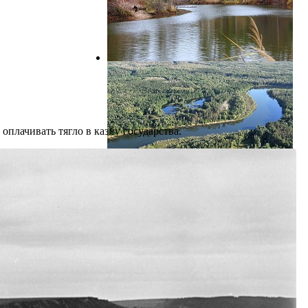
плачивать тягло в казну государства.