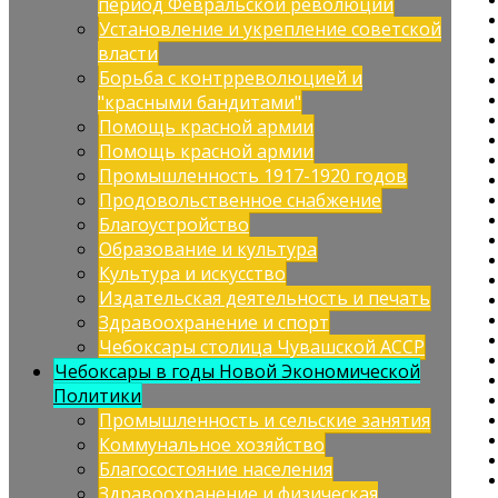
период Февральской революции
Установление и укрепление советской
власти
Борьба с контрреволюцией и
"красными бандитами"
Помощь красной армии
Помощь красной армии
Промышленность 1917-1920 годов
Продовольственное снабжение
Благоустройство
Образование и культура
Культура и искусство
Издательская деятельность и печать
Здравоохранение и спорт
Чебоксары столица Чувашской АССР
Чебоксары в годы Новой Экономической
Политики
Промышленность и сельские занятия
Коммунальное хозяйство
Благосостояние населения
Здравоохранение и физическая