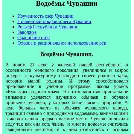
Водоёмы Чувашии
Изученность озёр Чувашии
Почвенный покров и леса Чувашии
Рельеф Республики Чувашия
Заволжье
Сравнение озёр
Охрана и рациональное использование рек
Водоёмы Чувашии.
В новом 21 веке у жителей нашей республики, в
особенности молодого поколения, увеличился и возрос
интерес к культурному наследию своего родного края,
истории малой родины. И этому способствовало
преподавание в учебной программе школы уроков
«Культуры родного края». На этих занятиях пристальное
внимание уделяется изучению обычаев и обрядов
привычек чувашей, у которых были связи с природой. А
ведь большая часть из обычаев чувашского народа,
традиций связано с природными водоемами, занимавшими
в жизни наших предков важное место. Чуваши почитали
воду так как она есть жизнь, и многие водоемы считались
священными местами, и к ним относились с особым