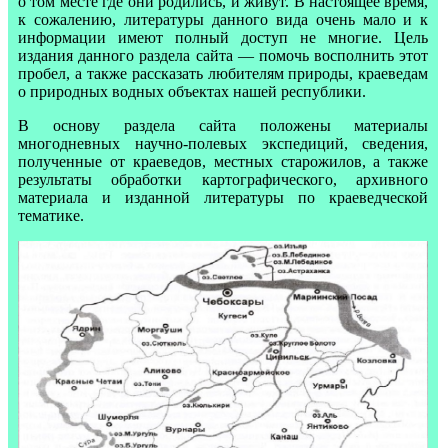
о том месте где они родились, и живут. В настоящее время,
к сожалению, литературы данного вида очень мало и к
информации имеют полный доступ не многие. Цель
издания данного раздела сайта — помочь восполнить этот
пробел, а также рассказать любителям природы, краеведам
о природных водных объектах нашей республики.
В основу раздела сайта положены материалы
многодневных научно-полевых экспедиций, сведения,
полученные от краеведов, местных старожилов, а также
результаты обработки картографического, архивного
материала и изданной литературы по краеведческой
тематике.