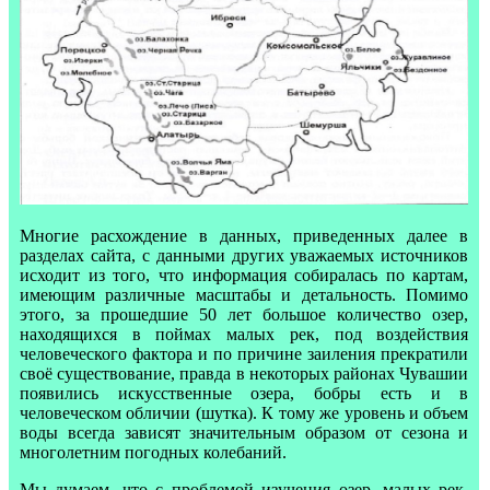
Многие расхождение в данных, приведенных далее в
разделах сайта, с данными других уважаемых источников
исходит из того, что информация собиралась по картам,
имеющим различные масштабы и детальность. Помимо
этого, за прошедшие 50 лет большое количество озер,
находящихся в поймах малых рек, под воздействия
человеческого фактора и по причине заиления прекратили
своё существование, правда в некоторых районах Чувашии
появились искусственные озера, бобры есть и в
человеческом обличии (шутка). К тому же уровень и объем
воды всегда зависят значительным образом от сезона и
многолетним погодных колебаний.
Мы думаем, что с проблемой изучения озер, малых рек,