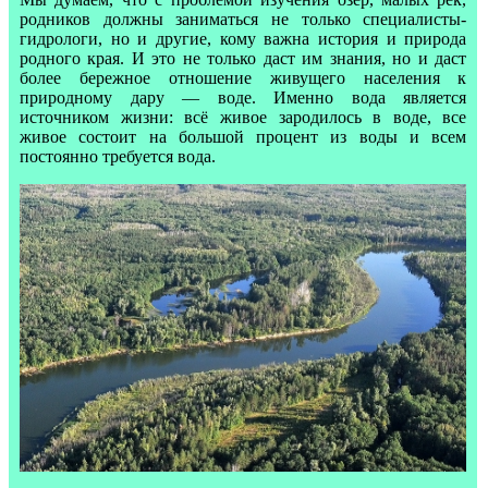
родников должны заниматься не только специалисты-
гидрологи, но и другие, кому важна история и природа
родного края. И это не только даст им знания, но и даст
более бережное отношение живущего населения к
природному дару — воде. Именно вода является
источником жизни: всё живое зародилось в воде, все
живое состоит на большой процент из воды и всем
постоянно требуется вода.