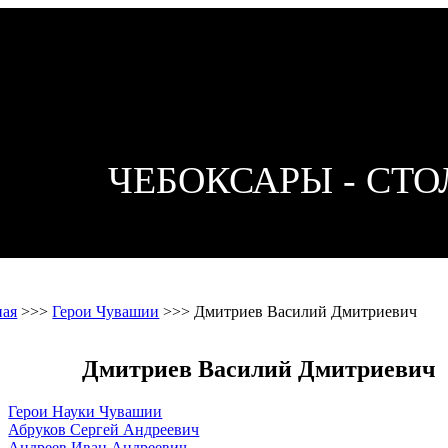
ЧЕБОКСАРЫ - СТ
ная
>>>
Герои Чувашии
>>>
Дмитриев Василий Дмитриевич
Дмитриев Василий Дмитриевич
Герои Науки Чувашии
Абруков Сергей Андреевич
Андреев Иван Андреевич