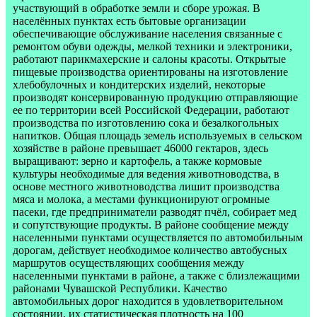
участвующий в обработке земли и сборе урожая. В
населённых пунктах есть бытовые организации
обеспечивающие обслуживание населения связанные с
ремонтом обуви одежды, мелкой техники и электроники,
работают парикмахерские и салоны красоты. Открытые
пищевые производства ориентированы на изготовление
хлебобулочных и кондитерских изделий, некоторые
производят консервированную продукцию отправляющие
ее по территории всей Российской Федерации, работают
производства по изготовлению сока и безалкогольных
напитков. Общая площадь земель используемых в сельском
хозяйстве в районе превышает 46000 гектаров, здесь
выращивают: зерно и картофель, а также кормовые
культуры необходимые для ведения животноводства, в
основе местного животноводства лишит производства
мяса и молока, а местами функционируют огромные
пасеки, где предприниматели разводят пчёл, собирает мед
и сопутствующие продукты. В районе сообщение между
населенными пунктами осуществляется по автомобильным
дорогам, действует необходимое количество автобусных
маршрутов осуществляющих сообщения между
населенными пунктами в районе, а также с близлежащими
районами Чувашской Республики. Качество
автомобильных дорог находится в удовлетворительном
состоянии, их статистическая плотность на 100