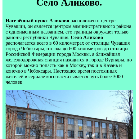
Село Аликово.
Населённый пункт Аликово
расположен в центре
Чувашии, он является центром административного района
с одноименным названием, его границы окружает только
районы республики Чувашия.
Село Аликово
располагается всего в 60 километрах от столицы Чувашия
города Чебоксары, отсюда до 600 километров до столицы
Российской Федерации города Москвы, а ближайшая
железнодорожная станция находится в городе Вурнары, по
которой можно попасть как в Москву, так и в Казань и
конечно в Чебоксары. Настоящее время постоянных
жителей в сериале кого насчитывается чуть более 3000
человек.