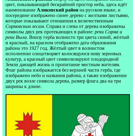
цвет, показывающий бескрайний простор неба, здесь идёт
наименование
Аликовский район
на русском языке, и
посередине изображено синее дерево с желтыми листьями,
которые показывают отношения к величественным
Сормовским лесам
. Справа и слева от дерева изображены
символы двух рек протекающих в районе:
реки Сорма и
реки Выла
. Внизу герба волнисто три цвета синий, жёлтый
и красный, на красном отображено дата образования
района это 1927 год. Жёлтый цвет в волнистом
исполнении олицетворяет колосящуюся ниву зерновых
культур, а красный цвет символизируют плодородной
Земли дающей жизнь и пропитание местным жителям.
Флаг района изображается без верхней части герба, где
изображено небо и названия района, а также изображение
двух рек возле символа дерева, размер флага два на три
ширины к длине.