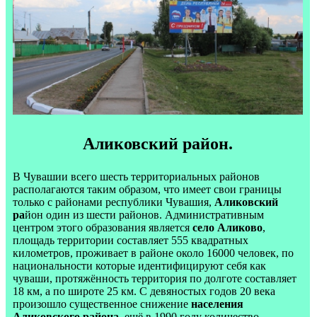
Аликовский район.
В Чувашии всего шесть территориальных районов
располагаются таким образом, что имеет свои границы
только с районами республики Чувашия,
Аликовский
ра
йон один из шести районов. Административным
центром этого образования является
село Аликово
,
площадь территории составляет 555 квадратных
километров, проживает в районе около 16000 человек, по
национальности которые идентифицируют себя как
чуваши, протяжённость территория по долготе составляет
18 км, а по широте 25 км. С девяностых годов 20 века
произошло существенное снижение
населения
Аликовского района
, ещё в 1990 году количество