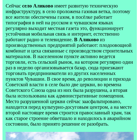
Сейчас
село Аликово
имеет развитую техническую
инфраструктуру, в село проложена газовая ветка, поэтому
все жители обеспечены газом, в посёлке работает
типография в ней на русском и чувашском языках
регулярно выходит местная газета это, функционирует
устойчивая мобильная связь и интернет, естественно
работают радио и телевидение.
В Аликово
из
производственных предприятий работают: плодоовощной
комбинат и цеха связанные с производством строительных
материалов. В населенном пункте активно ведется
торговли, есть сельский рынок, на котором регулярно один
раз в неделю организовывается базар, сюда приезжают
торговать предприниматели из других населенных
пунктов Чувашии. В свое время, до революции и прихода
Советской власти в селе было две церкви, во времена
Советского Союза одна из них была разрушена, а вторая
была использована как административные помещения.
Место разрушенной церкви сейчас заасфальтировано,
находится перед культурно-досуговым центром, а на месте
второй настоящее время строится православный храм, так
как старое строение обветшало и находилось в аварийном
состоянии, было принято решение ее разобрать.