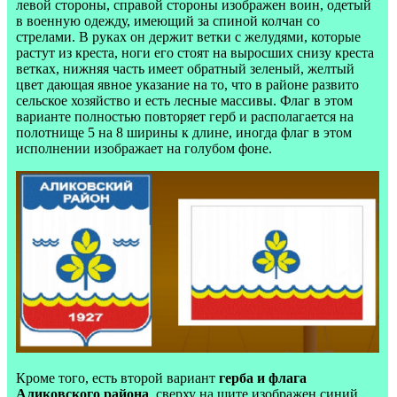
левой стороны, справой стороны изображен воин, одетый
в военную одежду, имеющий за спиной колчан со
стрелами. В руках он держит ветки с желудями, которые
растут из креста, ноги его стоят на выросших снизу креста
ветках, нижняя часть имеет обратный зеленый, желтый
цвет дающая явное указание на то, что в районе развито
сельское хозяйство и есть лесные массивы. Флаг в этом
варианте полностью повторяет герб и располагается на
полотнище 5 на 8 ширины к длине, иногда флаг в этом
исполнении изображает на голубом фоне.
Кроме того, есть второй вариант
герба и флага
Аликовского района
, сверху на щите изображен синий