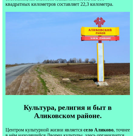
квадратных километров составляет 22,3 километра.
Культура, религия и быт в
Аликовском районе.
Центром культурной жизни является
село Аликово
, точнее
в нём находящийся Дворец культуры, здесь организуется