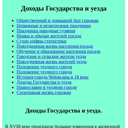
Доходы Государства и уезда
Общественный и домашний быт горожан
Церковные и религиозные праздники
Праздники народные гуляния
Нравы и обычаи жителей посада
Сухие цифры статистики
Повседневная жизнь населения посада
Обучение и образование населения посада
Городские и сельские жители уезда
Повседневная жизнь жителей уезда
Положение уездного города
Положение уездного города
История города Чебоксары в 18 веке
Доходы Государства и уезда
Православие в уездном городе
Спортивная жизнь горожан
Доходы Государства и уезда.
В XVIII веке произошли большие изменения в жизненной