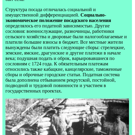
Структура посада отличалась социальной и
имущественной дифференциацией.
Социально-
экономическое положение посадского населения
определялось его податной зависимостью. Другие
сословия: военнослужащие, разночинцы, работники
сельского хозяйства и дворовые были налогооблагаемые и
платили большие взносы в бюджет. Все местные жители
вынуждены были платить следующие сборы: стрелецкие,
земские, ямские, драгунские и другие платежи в начале
века; подушная подать и оброк, варьировавшиеся по
сословиям с 1724 года. К обязательным платежам
относились также кабацкие, канцелярские, таможенные
сборы и оброчные городские статьи. Податная система
была дополнена отбыванием рекрутской, постойной,
подводной и трудовой повинности и участием в
государственных проектах.