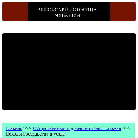
ЧЕБОКСАРЫ - СТОЛИЦА
ЧУВАШИИ
Главная
>>>
Общественный и домашний быт горожан
>>>
Доходы Государства и уезда