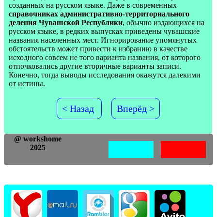
созданных на русском языке. Даже в современных
справочниках административно-территориального
деления Чувашской Республики
, обычно издающихся на
русском языке, в редких выпусках приведены чувашские
названия населенных мест. Игнорирование упомянутых
обстоятельств может привести к избранию в качестве
исходного совсем не того варианта названия, от которого
отпочковались другие вторичные варианты записи.
Конечно, тогда выводы исследования окажутся далекими
от истины.
< Назад
Вперёд >
@ workshome
2025