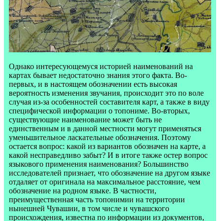
Однако интересующемуся историей наименований на
картах бывает недостаточно знания этого факта. Во-
первых, и в настоящем обозначении есть высокая
вероятность изменения звучания, происходит это по воле
случая из-за особенностей составителя карт, а также в виду
специфической информации о топониме. Во-вторых,
существующие наименование может быть не
единственным и в данной местности могут применяться
уменьшительное ласкательные обозначения. Поэтому
остается вопрос: какой из вариантов обозначен на карте, а
какой несправедливо забыт? И в итоге также остер вопрос
языкового применения наименования? Большинство
исследователей признает, что обозначение на другом языке
отдаляет от оригинала на максимальное расстояние, чем
обозначение на родном языке. В частности,
преимущественная часть топонимии на территории
нынешней Чувашии, в том числе и чувашского
происхождения, известна по информации из документов,