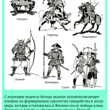
Следующие кодексы бусидо оказали основополагающее
влияние на формирование идеологии самурайства в эпоху
мира, которая установилась в Японии после победы клана
Токугава в борьбе за объединение страны. Первый