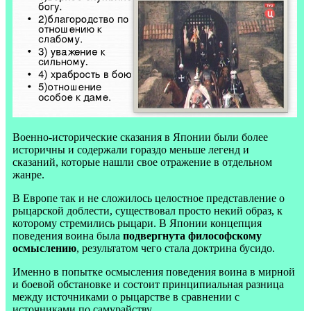
Военно-исторические сказания в Японии были более
историчны и содержали гораздо меньше легенд и
сказаний, которые нашли свое отражение в отдельном
жанре.
В Европе так и не сложилось целостное представление о
рыцарской доблести, существовал просто некий образ, к
которому стремились рыцари. В Японии концепция
поведения воина была
подвергнута философскому
осмыслению
, результатом чего стала доктрина бусидо.
Именно в попытке осмысления поведения воина в мирной
и боевой обстановке и состоит принципиальная разница
между источниками о рыцарстве в сравнении с
источниками по самурайству.