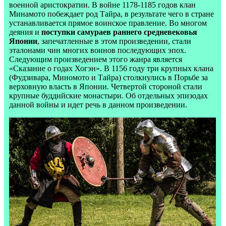
военной аристократии. В войне 1178-1185 годов клан
Минамото побеждает род Тайра, в результате чего в стране
устанавливается прямое воинское правление. Во многом
деяния и
поступки самураев раннего средневековья
Японии
, запечатленные в этом произведении, стали
эталонами чин многих воинов последующих эпох.
Следующим произведением этого жанра является
«Сказание о годах Хогэн». В 1156 году три крупных клана
(Фудзивара, Миномото и Тайра) столкнулись в Порьбе за
верховную власть в Японии. Четвертой стороной стали
крупные буддийские монастыри. Об отдельных эпизодах
данной войны и идет речь в данном произведении.