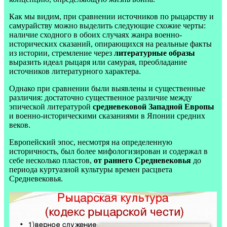
Как мы видим, при сравнении источников по рыцарству и
самурайству можно выделить следующие схожие черты:
наличие сходного в обоих случаях жанра военно-
исторических сказаний, опирающихся на реальные факты
из истории, стремление через
литературные образы
выразить идеал рыцаря или самурая, преобладание
источников литературного характера.
Однако при сравнении были выявлены и существенные
различия: достаточно существенное различие между
эпической литературой
средневековой Западной Европы
и военно-историческими сказаниями в Японии средних
веков.
Европейский эпос, несмотря на определенную
историчность, был более мифологизирован и содержал в
себе несколько пластов,
от раннего Средневековья
до
периода куртуазной культуры времен расцвета
Средневековья.