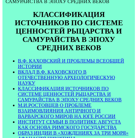
САМУРАЙСТВА В ЭПОХУ СРЕДНИХ ВЕКОВ
КЛАССИФИКАЦИЯ
ИСТОЧНИКОВ ПО СИСТЕМЕ
ЦЕННОСТЕЙ РЫЦАРСТВА И
САМУРАЙСТВА В ЭПОХУ
СРЕДНИХ ВЕКОВ
В.Ф. КАХОВСКИЙ И ПРОБЛЕМЫ ВСЕОБЩЕЙ
ИСТОРИИ
ВКЛАД В.Ф. КАХОВСКОГО В
ОТЕЧЕСТВЕННУЮ АРХЕОЛОГИЧЕСКУЮ
НАУКУ
КЛАССИФИКАЦИЯ ИСТОЧНИКОВ ПО
СИСТЕМЕ ЦЕННОСТЕЙ РЫЦАРСТВА И
САМУРАЙСТВА В ЭПОХУ СРЕДНИХ ВЕКОВ
М.И.РОСТОВЦЕВ О ПРОБЛЕМЕ
ВЗАИМОВЛИЯНИЯ АНТИЧНОГО И
ВАРВАРСКОГО МИРОВ НА ЮГЕ РОССИИ
ИНСТИТУТ СЕМЬИ В ПОЛИТИКЕ АВГУСТА
КАК ОСНОВА РИМСКОГО ГОСУДАРСТВА
ОБРАЗ ИНДИИ В «ХОЖДЕНИЯХ ЗА ТРИ МОРЯ»