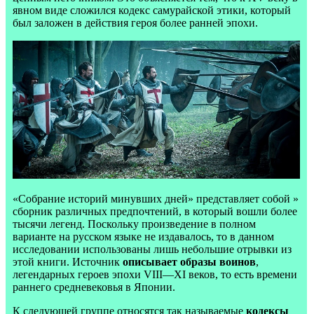
явном виде сложился кодекс самурайской этики, который
был заложен в действия героя более ранней эпохи.
«Собрание историй минувших дней» представляет собой »
сборник различных предпочтений, в который вошли более
тысячи легенд. Поскольку произведение в полном
варианте на русском языке не издавалось, то в данном
исследовании использованы лишь небольшие отрывки из
этой книги. Источник
описывает образы воинов
,
легендарных героев эпохи VIII—XI веков, то есть времени
раннего средневековья в Японии.
К следующей группе относятся так называемые
кодексы