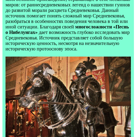
миров: от раннесредневековых легенд о нашествии гуннов
до развитой морали расцвета Средневековья. Данный
источник помогает понять сложный мир Средневековья,
разобраться в особенностях поведения человека в той или
иной ситуации. Благодаря своей
многосложности «Песнь
о Нибелунгах»
дает возможность глубоко исследовать мир
Средневековья. Источник представляет собой большую
историческую ценность, несмотря на незначительную
историческую протооснову эпоса.