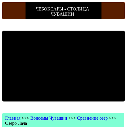
ЧЕБОКСАРЫ - СТОЛИЦА
ЧУВАШИИ
Главная
>>>
Водоёмы Чувашии
>>>
Сравнение озёр
>>>
Озеро Лача