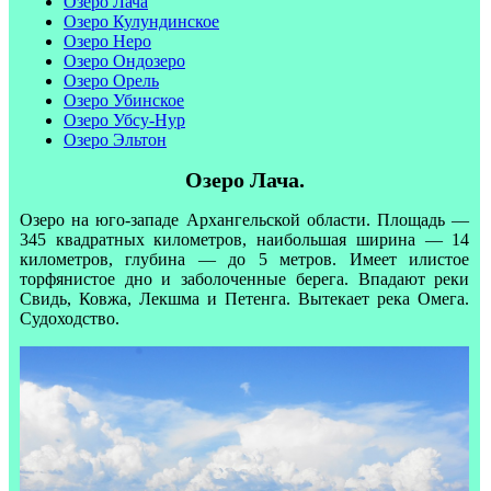
Озеро Лача
Озеро Кулундинское
Озеро Неро
Озеро Ондозеро
Озеро Орель
Озеро Убинское
Озеро Убсу-Нур
Озеро Эльтон
Озеро Лача.
Озеро на юго-западе Архангельской области. Площадь —
345 квадратных километров, наибольшая ширина — 14
километров, глубина — до 5 метров. Имеет илистое
торфянистое дно и заболоченные берега. Впадают реки
Свидь, Ковжа, Лекшма и Петенга. Вытекает река Омега.
Судоходство.