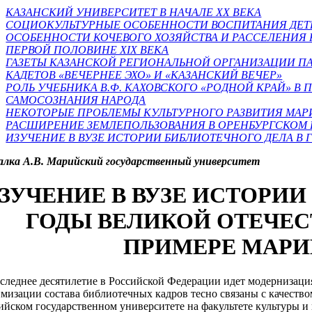
КАЗАНСКИЙ УНИВЕРСИТЕТ В НАЧАЛЕ XX ВЕКА
СОЦИОКУЛЬТУРНЫЕ ОСОБЕННОСТИ ВОСПИТАНИЯ ДЕТЕ
ОСОБЕННОСТИ КОЧЕВОГО ХОЗЯЙСТВА И РАССЕЛЕНИЯ 
ПЕРВОЙ ПОЛОВИНЕ XIX ВЕКА
ГАЗЕТЫ КАЗАНСКОЙ РЕГИОНАЛЬНОЙ ОРГАНИЗАЦИИ П
КАДЕТОВ «ВЕЧЕРНЕЕ ЭХО» И «КАЗАНСКИЙ ВЕЧЕР»
РОЛЬ УЧЕБНИКА В.Ф. КАХОВСКОГО «РОДНОЙ КРАЙ» 
САМОСОЗНАНИЯ НАРОДА
НЕКОТОРЫЕ ПРОБЛЕМЫ КУЛЬТУРНОГО РАЗВИТИЯ МАР
РАСШИРЕНИЕ ЗЕМЛЕПОЛЬЗОВАНИЯ В ОРЕНБУРГСКОМ 
ИЗУЧЕНИЕ В ВУЗЕ ИСТОРИИ БИБЛИОТЕЧНОГО ДЕЛА В
алка А.В. Марийский государственный университет
ЗУЧЕНИЕ В ВУЗЕ ИСТОРИИ
ГОДЫ ВЕЛИКОЙ ОТЕЧЕС
ПРИМЕРЕ МАРИ
следнее десятилетие в Российской Федерации идет модернизаци
мизации состава библиотечных кадров тесно связаны с качество
йском государственном университете на факультете культуры и 