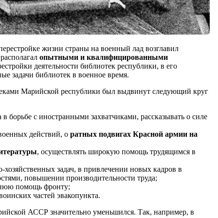
перестройке жизни страны на военный лад возглавил
 располагал
опытными и квалифицированными
естройки деятельности библиотек республики, в его
ые задачи библиотек в военное время.
еками Марийской республики был выдвинут следующий круг
 в борьбе с иностранными захватчиками, рассказывать о силе
военных действий, о
ратных подвигах Красной армии на
литературы
, осуществлять широкую помощь трудящимся в
хозяйственных задач, в привлечении новых кадров в
стями, повышении производительности труда;
оннюю помощь фронту;
воинских частей эвакопункта.
ийской АССР значительно уменьшился. Так, например, в