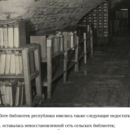
боте библиотек республики имелись также следующие недостатк
оставалась невосстановленной сеть сельских библиотек;