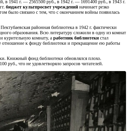
в 1941 г. — 2565500 руб., в 1942 г. — 1691400 руб., в 1943 г.
гг.
бюджет культпросвет учреждений
начинает резко
огом было связано с тем, что с окончанием войны появилась
 Пектубаевская районная библиотека в 1942 г. фактически
одного образования. Всю литературу сложили в одну из комнат
 и курительную комнату, а
работник библиотеки
стал
ое отношение к фонду библиотеки и прекращение ею работы
еки. Книжный фонд библиотеки обновлялся плохо.
0 руб., что не удовлетворяло запросов читателей.