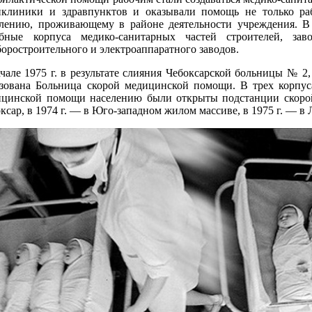
иклиники и здравпунктов и оказывали помощь не только р
елению, проживающему в районе деятельности учреждения. В
ебные корпуса медико-санитарных частей строителей, за
оростроительного и электроаппаратного заводов.
чале 1975 г. в результате слияния Чебоксарской больницы № 2
зована Больница скорой медицинской помощи. В трех корпуса
ицинской помощи населению были открыты подстанции скоро
ксар, в 1974 г. — в Юго-западном жилом массиве, в 1975 г. — в 