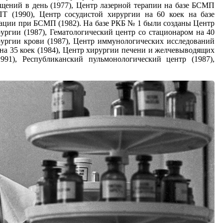
щений в день (1977), Центр лазерной терапии на базе БСМП
Т (1990), Центр сосудистой хирургии на 60 коек на базе
нации при БСМП (1982). На базе РКБ № 1 были созданы Центр
ургии (1987), Гематологический центр со стационаром на 40
рургии крови (1987), Центр иммунологических исследований
 на 35 коек (1984), Центр хирургии печени и желчевыводящих
991), Республиканский пульмонологический центр (1987),