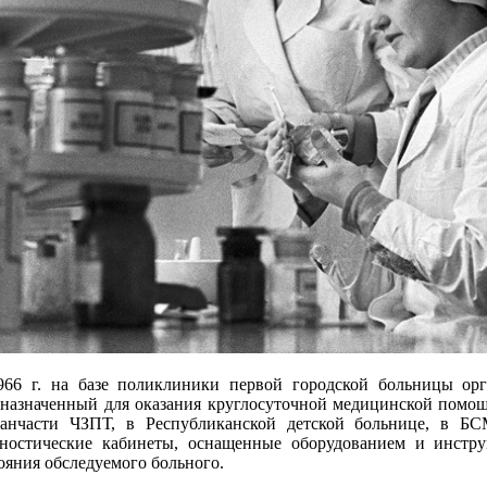
966 г. на базе поликлиники первой городской больницы орг
назначенный для оказания круглосуточной медицинской помощ
санчасти ЧЗПТ, в Республиканской детской больнице, в БС
гностические кабинеты, оснащенные оборудованием и инстр
ояния обследуемого больного.