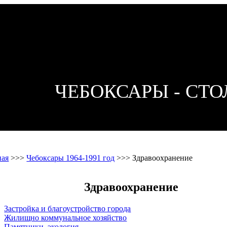
ЧЕБОКСАРЫ - СТ
ная
>>>
Чебоксары 1964-1991 год
>>>
Здравоохранение
Здравоохранение
Застройка и благоустройство города
Жилищно коммунальное хозяйство
Памятники, экология