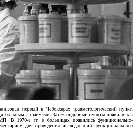
анизован первый в Чебоксарах травматологический пункт,
и больным с травмами. Затем подобные пункты появились в
МП. В 1970-е гг. в больницах появились функционально-
ументарием для проведения исследований функционального