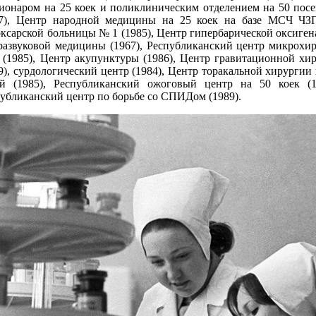
ионаром на 25 коек и поликлиническим отделением на 50 посе
87), Центр народной медицины на 25 коек на базе МСЧ ЧЗП
ксарской больницы № 1 (1985), Центр гипербарической оксиге
развуковой медицины (1967), Республиканский центр микрохир
 (1985), Центр акупунктуры (1986), Центр гравитационной хи
9), сурдологический центр (1984), Центр торакальной хирургии
ей (1985), Республиканский ожоговый центр на 50 коек (1
убликанский центр по борьбе со СПИДом (1989).