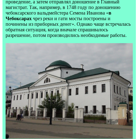
проведение, а затем отправлял доношение в Главный
магистрат. Так, например, в 1748 году по доношению
чебоксарского вальдмейстера Семена Иванова «
в
Чебоксарах
чрез реки и гати мосты построены и
починены из приборных денег». Однако чаще встречалась
обратная ситуация, когда вначале спрашивалось
разрешение, потом производились необходимые работы.