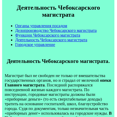
Деятельность Чебоксарского
магистрата
Органы управления посадом
Делопроизводство Чебоксарского магистрата
Функции Чебоксарского магистрата
Деятельность Чебоксарского магистрата
Городское управление
Деятельность Чебоксарского магистрата.
Магистрат был не свободен не только от вмешательства
государственных органов, но и страдал от мелочной
опеки
Главного магистрата
. Последний распоряжался
повседневной жизнью каждого магистрата. По
инструкции, городовые магистраты должны были
«приборные деньги» (то есть сверхтабельные доходы)
тратить на основание госпиталей, школ, благоустройство
города. Судя по документам, только незначительная часть
«приборных денег» использовалась на городские нужды.
В