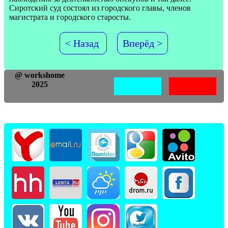
Сиротский суд состоял из городского главы, членов
магистрата и городского старосты.
< Назад
Вперёд >
@ workshome
2025