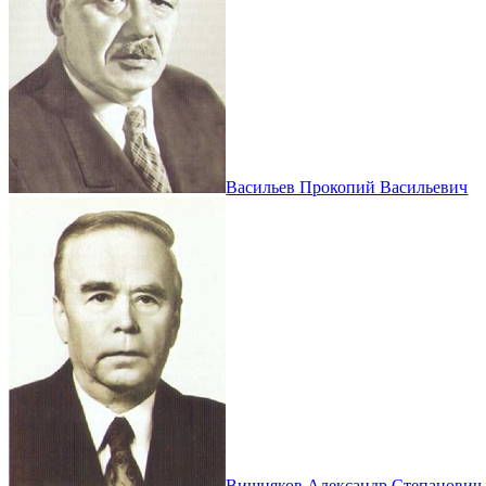
Васильев Прокопий Васильевич
Вишняков Александр Степанович