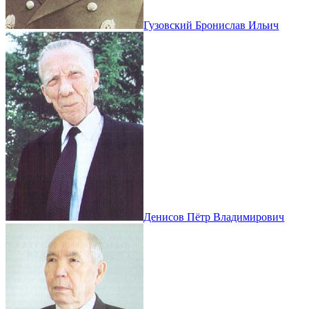
Гузовский Бронислав Ильич
Денисов Пётр Владимирович