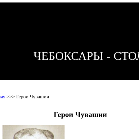
ЧЕБОКСАРЫ - СТ
ная
>>>
Герои Чувашии
Герои Чувашии