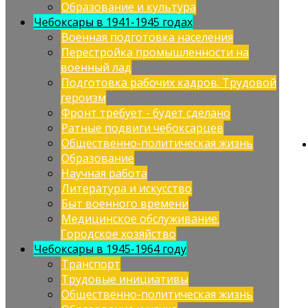
Образование и культура
Чебоксары в 1941-1945 годах
Военная подготовка населения
Перестройка промышленности на
военный лад
Подготовка рабочих кадров. Трудовой
героизм
Фронт требует - будет сделано
Ратные подвиги чебоксарцев
Общественно-политическая жизнь
Образование
Научная работа
Литература и искусство
Быт военного времени
Медицинское обслуживание.
Городское хозяйство
Чебоксары в 1945-1964 году
Транспорт
Трудовые инициативы
Общественно-политическая жизнь