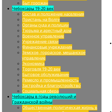
Быт горожан
Чебоксары 19-20 век
Состав и положение населения
Пристань на Волге
Органы суда и полиции
Тюрьма и арестный дом
Военное управление
Учреждение связи
Финансовые учреждения
Земское, городское, мещанское
управление
Экономика
Торговля 19-20 век
Бытовое обслуживание
Ремесло и промышленность
Застройка и благоустройство
Социальная сфера
Чебоксары в годы революций и
Гражданской войны
Общественная-политическая жизнь в