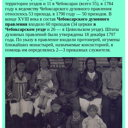
территории уездов и 11 в Чебоксарах (всего 55), в 1784
году к ведомству Чебоксарского духовного правления
относилось 53 прихода, в 1790 году — 50 приходов. В
конце
XVIII
века в состав
Чебоксарского духовного
правления
входило 60 приходов (34 церкви
в
Чебоксарском уезде
и 26 — в Цивильском уезде). Штаты
духовных правлений были утверждены 18 декабря 1797
года. По указу в правление входили протоиерей, игумены
ближайших монастырей, назначаемые консисторией, в
помощь им определялись 2—3 приказных служителя.