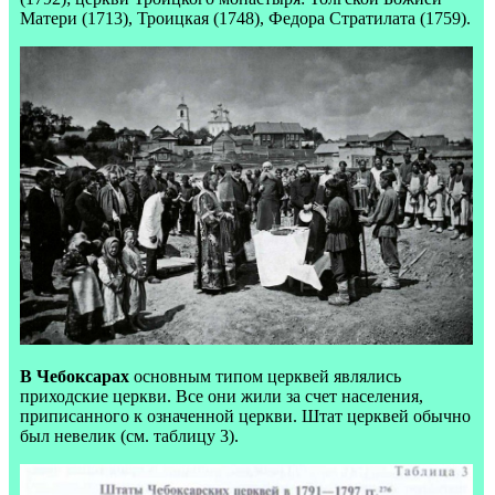
Матери (1713), Троицкая (1748), Федора Стратилата (1759).
В Чебоксарах
основным типом церквей являлись
приходские церкви. Все они жили за счет населения,
приписанного к означенной церкви. Штат церквей обычно
был невелик (см. таблицу 3).