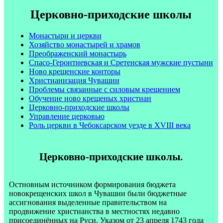
Церковно-приходские школы
Монастыри и церкви
Хозяйство монастырей и храмов
Преображенский монастырь
Спасо-Геронтиевская и Сретенская мужские пустыни
Ново крещенские конторы
Христианизация Чувашии
Проблемы связанные с силовым крещением
Обучение ново крещеных христиан
Церковно-приходские школы
Управление церковью
Роль церкви в Чебоксарском уезде в XVIII века
Церковно-приходские школы.
Остновным источником формирования бюджета
новокрещенских школ в Чувашии были бюджетные
ассигнования выделенные правительством на
продвижение христианства в местностях недавно
присоединённых на Руси. Указом от 23 апреля 1743 года