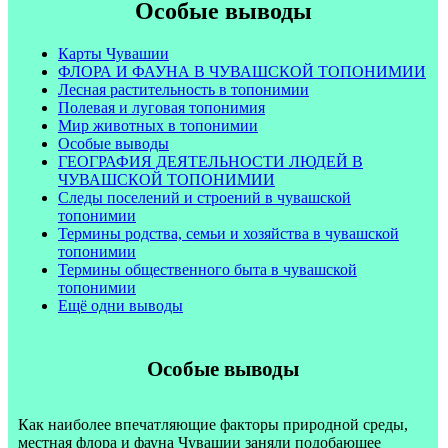
Особые выводы
Карты Чувашии
ФЛОРА И ФАУНА В ЧУВАШСКОЙ ТОПОНИМИИ
Лесная растительность в топонимии
Полевая и луговая топонимия
Мир животных в топонимии
Особые выводы
ГЕОГРАФИЯ ДЕЯТЕЛЬНОСТИ ЛЮДЕЙ В
ЧУВАШСКОЙ ТОПОНИМИИ
Следы поселений и строений в чувашской
топонимии
Термины родства, семьи и хозяйства в чувашской
топонимии
Термины общественного быта в чувашской
топонимии
Ещё одни выводы
Особые выводы
Как наиболее впечатляющие факторы природной среды,
местная флора и фауна Чувашии заняли подобающее